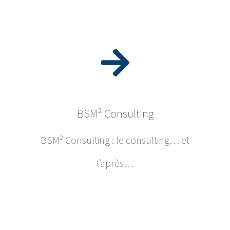
BSM² Consulting
BSM² Consulting : le consulting… et
l’après…