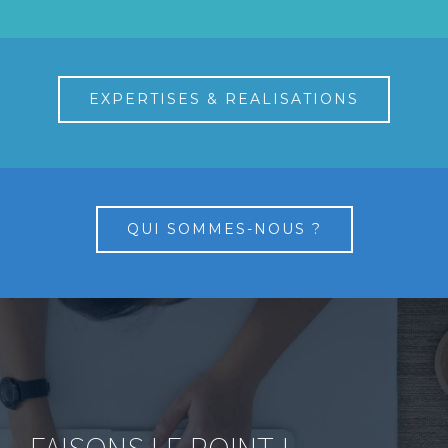
EXPERTISES & REALISATIONS
QUI SOMMES-NOUS ?
FAISONS LE POINT !