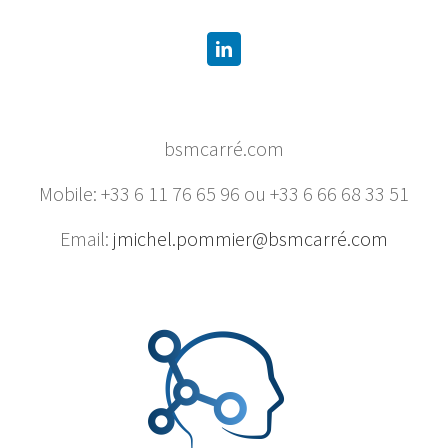
bsmcarré.com
Mobile: +33 6 11 76 65 96 ou +33 6 66 68 33 51
Email:
jmichel.pommier@bsmcarré.com